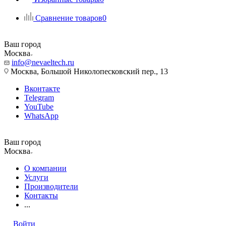
Сравнение товаров
0
Ваш город
Москва
info@nevaeltech.ru
Москва, Большой Николопесковский пер., 13
Вконтакте
Telegram
YouTube
WhatsApp
Ваш город
Москва
О компании
Услуги
Производители
Контакты
...
Войти