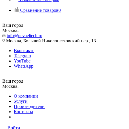
Сравнение товаров
0
Ваш город
Москва
info@nevaeltech.ru
Москва, Большой Николопесковский пер., 13
Вконтакте
Telegram
YouTube
WhatsApp
Ваш город
Москва
О компании
Услуги
Производители
Контакты
...
Войти