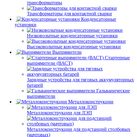
трансформаторы
Трансформаторы для контактной сварки
Конденсаторные
установки
Низковольтные конденсаторные установки
Высоковольтные конденсаторные установки
Выпрямители
Стартерные
выпрямители (ВАСТ)
Зарядные устройства для тяговых аккумуляторных
батарей
Гальванические
выпрямители
Металлоконструкции
Металлоконструкции для ЛЭП
Металлоконструкции для подстанций столбовых
(мачтовых)