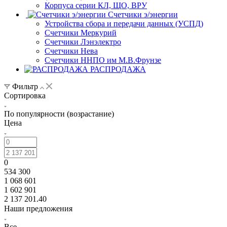
Корпуса серии КЛ, ЩО, ВРУ
Счетчики э/энергии
Устройства сбора и передачи данных (УСПД)
Счетчики Меркурий
Счетчики Лэнэлектро
Счетчики Нева
Счетчики ННПО им М.В.Фрунзе
РАСПРОДАЖА
Фильтр
Сортировка
По популярности (возрастание)
Цена
0
534 300
1 068 601
1 602 901
2 137 201.40
Наши предложения
Все