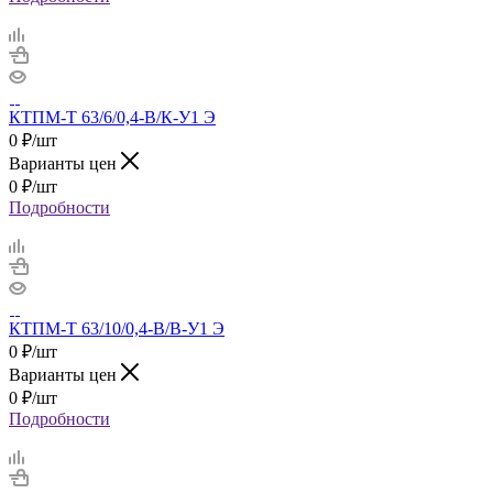
КТПМ-Т 63/6/0,4-В/К-У1 Э
0
₽
/шт
Варианты цен
0
₽
/шт
Подробности
КТПМ-Т 63/10/0,4-В/В-У1 Э
0
₽
/шт
Варианты цен
0
₽
/шт
Подробности