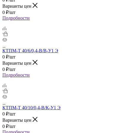
Варианты цен
0
₽
/шт
Подробности
КТПМ-Т 40/6/0,4-В/В-У1 Э
0
₽
/шт
Варианты цен
0
₽
/шт
Подробности
КТПМ-Т 40/10/0,4-В/К-У1 Э
0
₽
/шт
Варианты цен
0
₽
/шт
Подробности