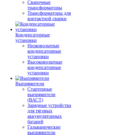
Сварочные
трансформаторы
Трансформаторы для
контактной сварки
Конденсаторные
установки
Низковольтные
конденсаторные
установки
Высоковольтные
конденсаторные
установки
Выпрямители
Стартерные
выпрямители
(ВАСТ)
Зарядные устройства
для тяговых
аккумуляторных
батарей
Гальванические
выпрямители