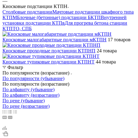
—
Киосковые подстанции КТПН
Столбовые подстанции
Мачтовые подстанции шкафного типа
КТПМ
Блочные (бетонные) подстанции БКТП
Внутренней
установки подстанции КТПв
Для прогрева бетона станции
КТПТО, СПБ
Киосковые малогабаритные подстанции мКТПН
17 товаров
Киосковые проходные подстанции КТПНП
24 товара
Киосковые тупиковые подстанции КТПНТ
44 товара
Фильтр
По популярности (возрастание)
По популярности (убывание)
По популярности (возрастание)
По алфавиту (убывание)
По алфавиту (возрастание)
По цене (убывание)
По цене (возрастание)