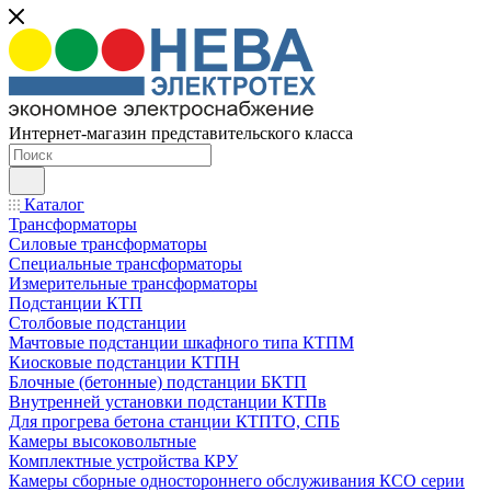
Интернет-магазин представительского класса
Каталог
Трансформаторы
Силовые трансформаторы
Специальные трансформаторы
Измерительные трансформаторы
Подстанции КТП
Столбовые подстанции
Мачтовые подстанции шкафного типа КТПМ
Киосковые подстанции КТПН
Блочные (бетонные) подстанции БКТП
Внутренней установки подстанции КТПв
Для прогрева бетона станции КТПТО, СПБ
Камеры высоковольтные
Комплектные устройства КРУ
Камеры сборные одностороннего обслуживания КСО серии