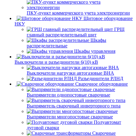
ПКУ-пункт коммерческого учета электроэнергии
Щитовое оборудование
НКУ
ГРЩ
главный распределительный щит
Шкафы
распределительные
Шкафы управления
Выключатели и разъединители 6(10) кВ
Выключатели нагрузки автогазовые ВНА
Разъединители РЛНД
Сварочное оборудование
Выпрямители однопостовые сварочные
Выпрямитель сварочный инверторного типа
Выпрямители многопостовые сварочные
Полуавтомат
дуговой сварки
Сварочные