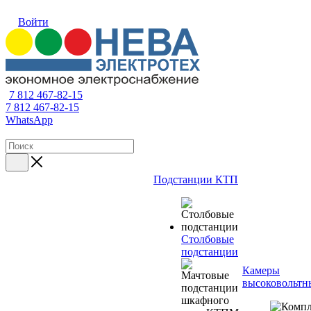
Войти
7 812 467-82-15
7 812 467-82-15
WhatsApp
Подстанции КТП
Столбовые
подстанции
Камеры
высоковольтн