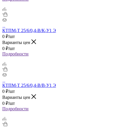
КТПМ-Т 25/6/0,4-В/К-У1 Э
0
₽
/шт
Варианты цен
0
₽
/шт
Подробности
КТПМ-Т 25/6/0,4-В/В-У1 Э
0
₽
/шт
Варианты цен
0
₽
/шт
Подробности