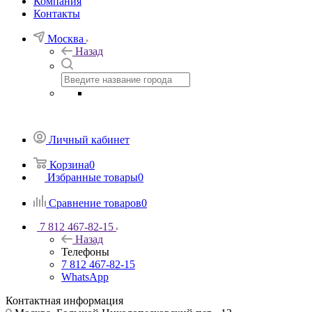
Компания
Контакты
Москва
Назад
Личный кабинет
Корзина
0
Избранные товары
0
Сравнение товаров
0
7 812 467-82-15
Назад
Телефоны
7 812 467-82-15
WhatsApp
Контактная информация