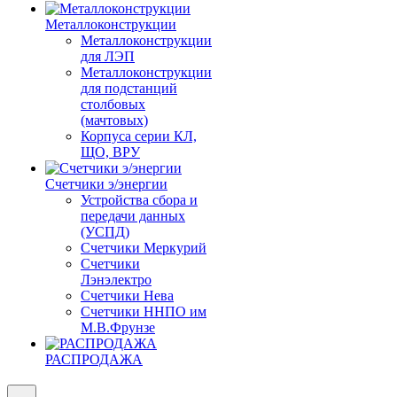
Металлоконструкции
Металлоконструкции
для ЛЭП
Металлоконструкции
для подстанций
столбовых
(мачтовых)
Корпуса серии КЛ,
ЩО, ВРУ
Счетчики э/энергии
Устройства сбора и
передачи данных
(УСПД)
Счетчики Меркурий
Счетчики
Лэнэлектро
Счетчики Нева
Счетчики ННПО им
М.В.Фрунзе
РАСПРОДАЖА