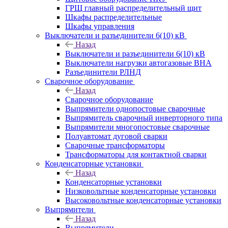
ГРЩ главный распределительный щит
Шкафы распределительные
Шкафы управления
Выключатели и разъединители 6(10) кВ
Назад
Выключатели и разъединители 6(10) кВ
Выключатели нагрузки автогазовые ВНА
Разъединители РЛНД
Сварочное оборудование
Назад
Сварочное оборудование
Выпрямители однопостовые сварочные
Выпрямитель сварочный инверторного типа
Выпрямители многопостовые сварочные
Полуавтомат дуговой сварки
Сварочные трансформаторы
Трансформаторы для контактной сварки
Конденсаторные установки
Назад
Конденсаторные установки
Низковольтные конденсаторные установки
Высоковольтные конденсаторные установки
Выпрямители
Назад
Выпрямители