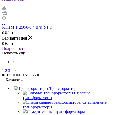
КТПМ-Т 250/6/0,4-В/К-У1 Э
0
₽
/шт
Варианты цен
0
₽
/шт
Подробности
Показать еще
1
2
3
...
6
#REGION_TAG_22#
Каталог
Трансформаторы
Силовые
трансформаторы
Специальные
трансформаторы