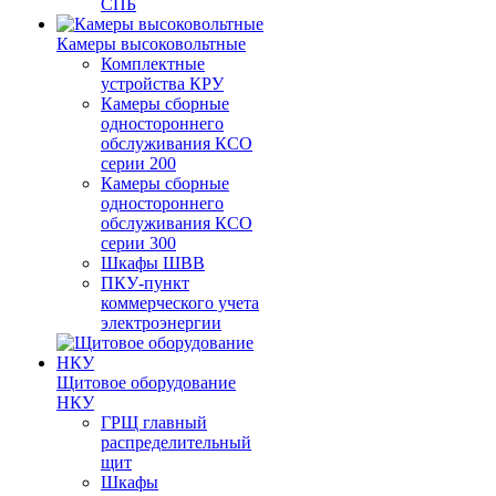
СПБ
Камеры высоковольтные
Комплектные
устройства КРУ
Камеры сборные
одностороннего
обслуживания КСО
серии 200
Камеры сборные
одностороннего
обслуживания КСО
серии 300
Шкафы ШВВ
ПКУ-пункт
коммерческого учета
электроэнергии
Щитовое оборудование
НКУ
ГРЩ главный
распределительный
щит
Шкафы