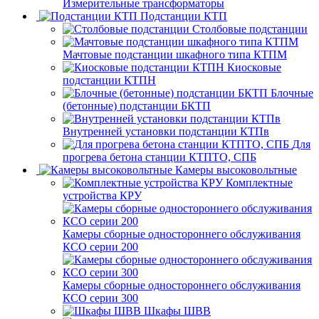
Измерительные трансформаторы
Подстанции КТП
Столбовые подстанции
Мачтовые подстанции шкафного типа КТПМ
Киосковые
подстанции КТПН
Блочные
(бетонные) подстанции БКТП
Внутренней установки подстанции КТПв
Для
прогрева бетона станции КТПТО, СПБ
Камеры высоковольтные
Комплектные
устройства КРУ
Камеры сборные одностороннего обслуживания
КСО серии 200
Камеры сборные одностороннего обслуживания
КСО серии 300
Шкафы ШВВ