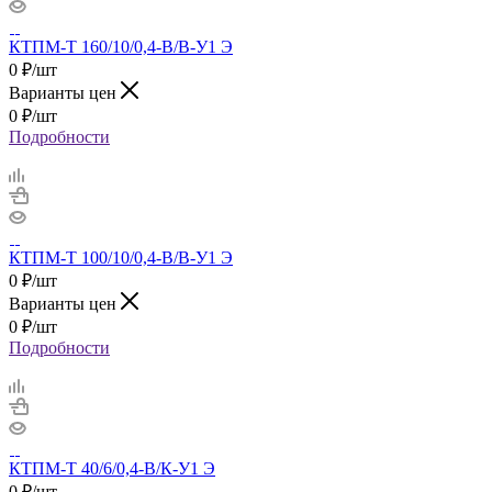
КТПМ-Т 160/10/0,4-В/В-У1 Э
0
₽
/шт
Варианты цен
0
₽
/шт
Подробности
КТПМ-Т 100/10/0,4-В/В-У1 Э
0
₽
/шт
Варианты цен
0
₽
/шт
Подробности
КТПМ-Т 40/6/0,4-В/К-У1 Э
0
₽
/шт